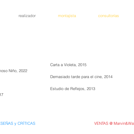
realizador
montajista
consultorías
Carta a Violeta, 2015
moso Niño, 2022
Demasiado tarde para el cine, 2014
Estudio de Reflejos, 2013
17
SEÑAS y CRÍTICAS
VENTAS @ Marvin&Wa