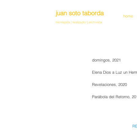
juan soto taborda
home
montajista | realizador
|
archivista
domingos, 2021
Elena Dios a Luz un Her
Revelaciones, 2020
Parábola del Retorno, 20
RE