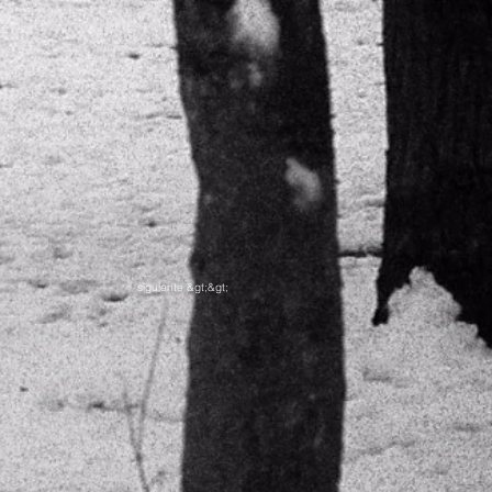
siguiente &gt;&gt;